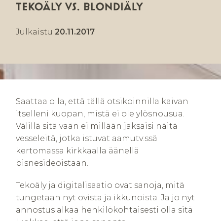
TEKOÄLY VS. BLONDIÄLY
Julkaistu
20.11.2017
Saattaa olla, että tällä otsikoinnilla kaivan
itselleni kuopan, mistä ei ole ylösnousua.
Välillä sitä vaan ei millään jaksaisi näitä
vesseleitä, jotka istuvat aamutv:ssä
kertomassa kirkkaalla äänellä
bisnesideoistaan.
Tekoäly ja digitalisaatio ovat sanoja, mitä
tungetaan nyt ovista ja ikkunoista. Ja jo nyt
annostus alkaa henkilökohtaisesti olla sitä