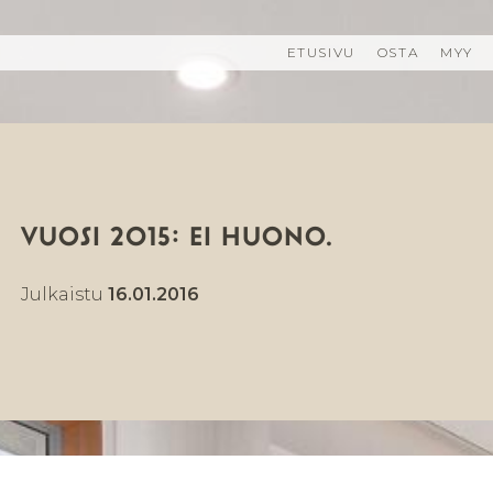
ETUSIVU
OSTA
MYY
VUOSI 2015: EI HUONO.
Julkaistu
16.01.2016