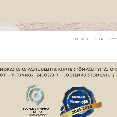
ETUSIVU
OSTA
MYY
OKASTA JA VASTUULLISTA KIINTEISTÖNVÄLITYSTÄ. 045
OY — Y-TUNNUS: 2450373-7 — JOUSENPUISTONKATU 2