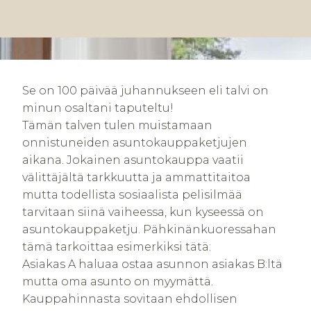
Se on 100 päivää juhannukseen eli talvi on
minun osaltani taputeltu!
Tämän talven tulen muistamaan
onnistuneiden asuntokauppaketjujen
aikana. Jokainen asuntokauppa vaatii
välittäjältä tarkkuutta ja ammattitaitoa
mutta todellista sosiaalista pelisilmää
tarvitaan siinä vaiheessa, kun kyseessä on
asuntokauppaketju. Pähkinänkuoressahan
tämä tarkoittaa esimerkiksi tätä:
Asiakas A haluaa ostaa asunnon asiakas B:ltä
mutta oma asunto on myymättä.
Kauppahinnasta sovitaan ehdollisen