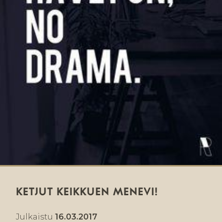
KETJUT KEIKKUEN MENEVI!
Julkaistu
16.03.2017