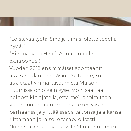
”Loistavaa työtä. Sinä ja tiimisi olette todella
hyviä!”
”Hienoa työtä Heidi! Anna Lindalle
extrabonus :)”
Vuoden 2018 ensimmäiset spontaanit
asiakaspalautteet. Wau… Se tunne, kun
asiakkaat ymmärtävät mistä Maison
Luumissa on oikein kyse. Moni saattaa
helpostikin ajatella, että meillä toimitaan
kuten muuallakin: välittäjä tekee yksin
parhaansa ja yrittää saada taitonsa ja aikansa
riittämään jokaiselle tasapuolisesti.
No mistä kehut nyt tulivat? Minä tein oman