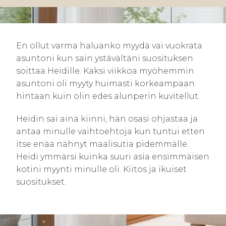
En ollut varma haluanko myydä vai vuokrata
asuntoni kun sain ystävältäni suosituksen
soittaa Heidille. Kaksi viikkoa myöhemmin
asuntoni oli myyty huimasti korkeampaan
hintaan kuin olin edes alunperin kuvitellut.
Heidin sai aina kiinni, hän osasi ohjastaa ja
antaa minulle vaihtoehtoja kun tuntui etten
itse enää nähnyt maalisutia pidemmälle.
Heidi ymmärsi kuinka suuri asia ensimmäisen
kotini myynti minulle oli. Kiitos ja ikuiset
suositukset.