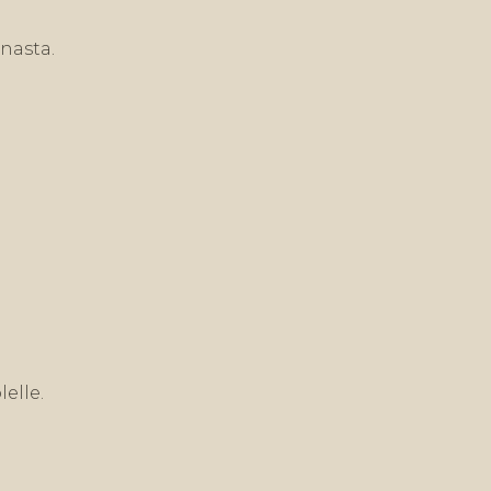
nasta.
elle.