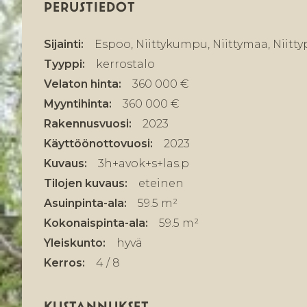
PERUSTIEDOT
Sijainti:
Espoo, Niittykumpu, Niittymaa, Niittyp
Tyyppi:
kerrostalo
Velaton hinta:
360 000 €
Myyntihinta:
360 000 €
Rakennusvuosi:
2023
Käyttöönottovuosi:
2023
Kuvaus:
3h+avok+s+las.p
Tilojen kuvaus:
eteinen
Asuinpinta-ala:
59.5 m²
Kokonaispinta-ala:
59.5 m²
Yleiskunto:
hyvä
Kerros:
4 / 8
KUSTANNUKSET