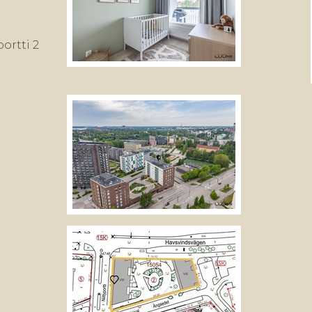
ortti 2