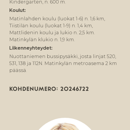
Kindergarten, n. 600 m.
Koulut:
Matinlahden koulu (luokat 1-6) n. 1,6 km,
Tiistilän koulu (luokat 1-9) n. 1,4 km,
Mattlidenin koulu ja lukio n. 2,5 km.
Matinkylän klukio n. 1,9 km.
Liikenneyhteydet:
Nuottaniemen bussipysäkki, josta linjat 520,
531, 138 ja 112N. Matinkylän metroasema 2 km
päässä.
KOHDENUMERO: 20246722