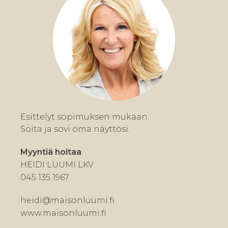
Esittelyt sopimuksen mukaan.
Soita ja sovi oma näyttösi.
Myyntiä hoitaa
HEIDI LUUMI LKV
045 135 1967
heidi@maisonluumi.fi
www.maisonluumi.fi