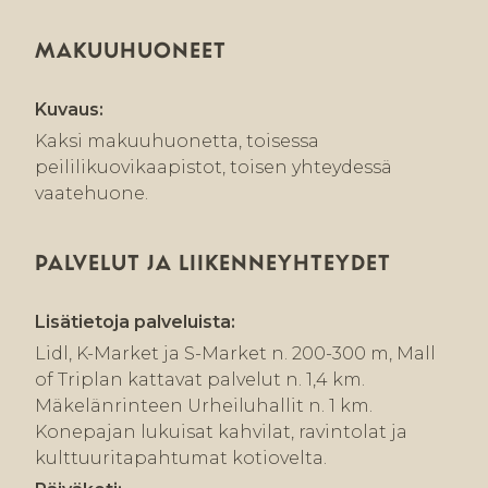
MAKUUHUONEET
Kuvaus:
Kaksi makuuhuonetta, toisessa
peililikuovikaapistot, toisen yhteydessä
vaatehuone.
PALVELUT JA LIIKENNEYHTEYDET
Lisätietoja palveluista:
Lidl, K-Market ja S-Market n. 200-300 m, Mall
of Triplan kattavat palvelut n. 1,4 km.
Mäkelänrinteen Urheiluhallit n. 1 km.
Konepajan lukuisat kahvilat, ravintolat ja
kulttuuritapahtumat kotiovelta.