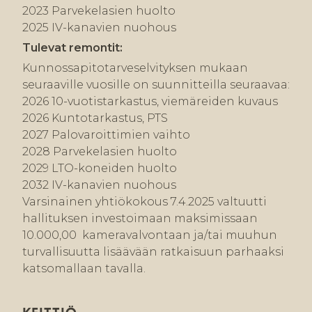
2023 Parvekelasien huolto
2025 IV-kanavien nuohous
Tulevat remontit:
Kunnossapitotarveselvityksen mukaan
seuraaville vuosille on suunnitteilla seuraavaa:
2026 10-vuotistarkastus, viemäreiden kuvaus
2026 Kuntotarkastus, PTS
2027 Palovaroittimien vaihto
2028 Parvekelasien huolto
2029 LTO-koneiden huolto
2032 IV-kanavien nuohous
Varsinainen yhtiökokous 7.4.2025 valtuutti
hallituksen investoimaan maksimissaan
10.000,00  kameravalvontaan ja/tai muuhun
turvallisuutta lisäävään ratkaisuun parhaaksi
katsomallaan tavalla.