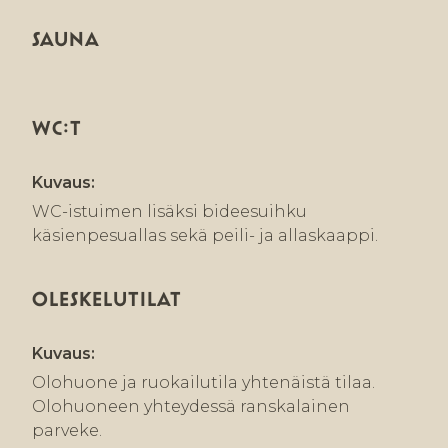
SAUNA
WC:T
Kuvaus:
WC-istuimen lisäksi bideesuihku
käsienpesuallas sekä peili- ja allaskaappi.
OLESKELUTILAT
Kuvaus:
Olohuone ja ruokailutila yhtenäistä tilaa.
Olohuoneen yhteydessä ranskalainen
parveke.