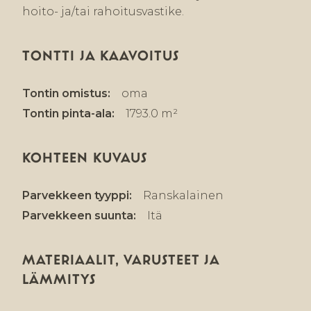
hoito- ja/tai rahoitusvastike.
TONTTI JA KAAVOITUS
Tontin omistus:
oma
Tontin pinta-ala:
1793.0 m²
KOHTEEN KUVAUS
Parvekkeen tyyppi:
Ranskalainen
Parvekkeen suunta:
Itä
MATERIAALIT, VARUSTEET JA
LÄMMITYS