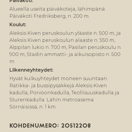
Päiväkoti:
Alueella useita päiväkoteja, lähimpänä
Päiväkoti Fredriksberg, n. 200 m.
Koulut:
Aleksis Kiven peruskoulun yläaste n. 500 m, ja
Aleksis Kiven peruskoulun alaaste n. 550 m,
Alppilan lukio n. 700 m, Pasilan peruskoulu n.
900 m, Stadin ammatti- ja aikuisopisto n. 500
m.
Liikenneyhteydet:
Hyvät kulkuyhteydet moneen suuntaan.
Ratikka- ja bussipysäkkejä Aleksis Kiven
kadulla, Porvoonkadulla, Teollisuuskadulla ja
Sturenkadulla. Lähin metroasema
Sörnäisissä, n. 1 km.
KOHDENUMERO: 20512208