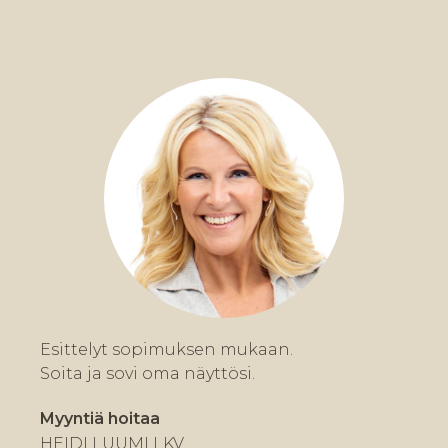
Esittelyt sopimuksen mukaan.
Soita ja sovi oma näyttösi.
Myyntiä hoitaa
HEIDI LUUMI LKV