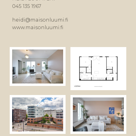
045 135 1967
heidi@maisonluumi.fi
www.maisonluumi.fi